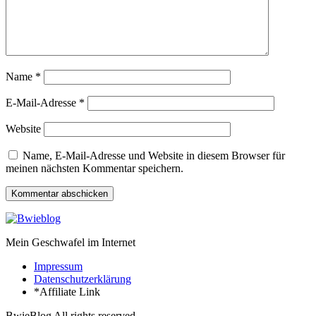
Name
*
E-Mail-Adresse
*
Website
Name, E-Mail-Adresse und Website in diesem Browser für
meinen nächsten Kommentar speichern.
Mein Geschwafel im Internet
Impressum
Datenschutzerklärung
*Affiliate Link
BwieBlog All rights reserved