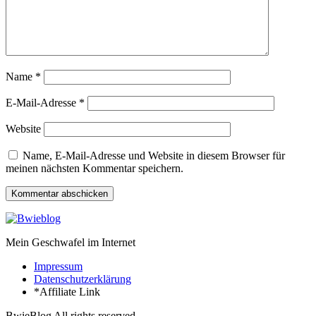
Name
*
E-Mail-Adresse
*
Website
Name, E-Mail-Adresse und Website in diesem Browser für
meinen nächsten Kommentar speichern.
Mein Geschwafel im Internet
Impressum
Datenschutzerklärung
*Affiliate Link
BwieBlog All rights reserved