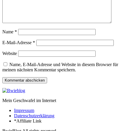
Name
*
E-Mail-Adresse
*
Website
Name, E-Mail-Adresse und Website in diesem Browser für
meinen nächsten Kommentar speichern.
Mein Geschwafel im Internet
Impressum
Datenschutzerklärung
*Affiliate Link
BwieBlog All rights reserved