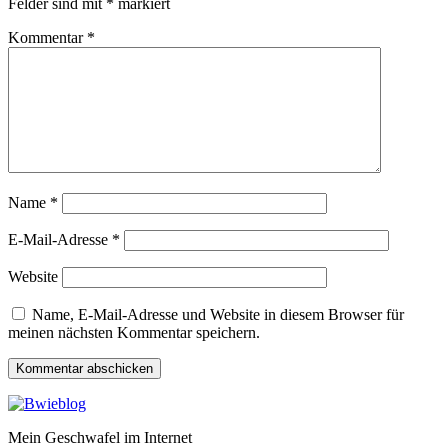
Felder sind mit
*
markiert
Kommentar
*
Name
*
E-Mail-Adresse
*
Website
Name, E-Mail-Adresse und Website in diesem Browser für
meinen nächsten Kommentar speichern.
Mein Geschwafel im Internet